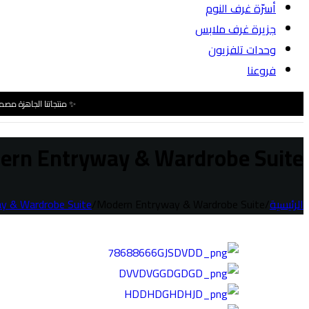
أسرّة غرف النوم
جزيرة غرف ملابس
وحدات تلفزيون
فروعنا
✨ منتجاتنا الجاهزة مصممة 
ern Entryway & Wardrobe Suite
الرئيسية
/
Modern Entryway & Wardrobe Suite
/
y & Wardrobe Suite