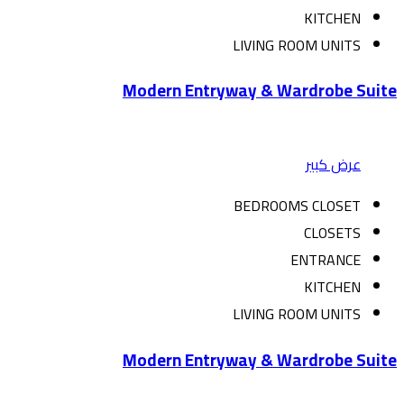
KITCHEN
LIVING ROOM UNITS
Modern Entryway & Wardrobe Suite
عرض كبير
BEDROOMS CLOSET
CLOSETS
ENTRANCE
KITCHEN
LIVING ROOM UNITS
Modern Entryway & Wardrobe Suite