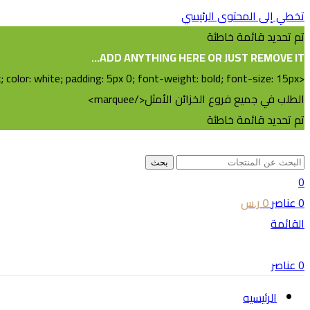
تخطي إلى المحتوى الرئيسي
تم تحديد قائمة خاطئة
ADD ANYTHING HERE OR JUST REMOVE IT…
الطلب في جميع فروع الخزائن الأمثل</marquee>
تم تحديد قائمة خاطئة
بحث
0
0
عناصر
0
ر.س
القائمة
0
عناصر
الرئيسيه