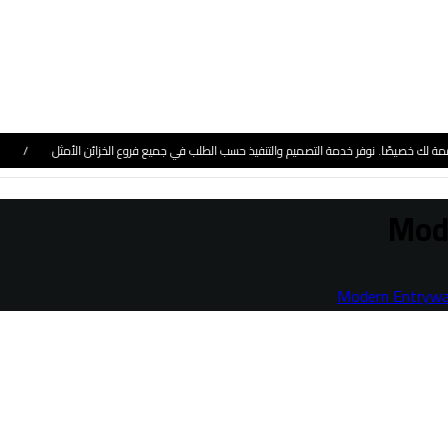
لك خصيصًا. نوفر خدمة التصميم والتنفيذ حسب الطلب في جميع فروع الخزائن الأمثل / قريبا
Mod
Modern Entrywa