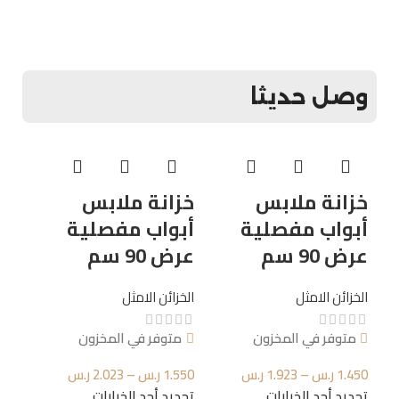
وصل حديثا
خزانة ملابس
خزانة ملابس
أبواب مفصلية
أبواب مفصلية
عرض 90 سم
عرض 90 سم
الخزائن الامثل
الخزائن الامثل
خزا
متوفر في المخزون
متوفر في المخزون
أب
1.450
ر.س
–
1.923
ر.س
1.550
ر.س
–
2.023
ر.س
عرض 
تحديد أحد الخيارات
تحديد أحد الخيارات