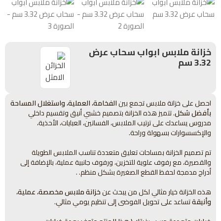
خزانة ملابس ابواب سحاب عرض
3.32 سم
احصل على خزانة ملابس تجمع بين
الفخامة، العملية، واستغلال المساحة
بأفضل شكل
. تتميز هذه الخزانة بتصميم خشبي أنيق وتقسيم داخلي
مدروس يساعدك على ترتيب الملابس، الفساتين، العبايات، الأحذية،
والإكسسوارات بسهولة وراحة.
تم تصميم الخزانة بمساحات تعليق متعددة تناسب الملابس الطويلة
والقصيرة، مع رفوف علوية للتخزين، ورفوف جانبية عملية، بالإضافة إلى
أدراج مدمجة لحفظ القطع الصغيرة بشكل منظم. .
هذه الخزانة خيار مثالي لكل من يبحث عن
خزانة ملابس مخصصة، عملية،
وأنيقة
تساعد على تحويل الفوضى إلى تنظيم يومي مثالي.