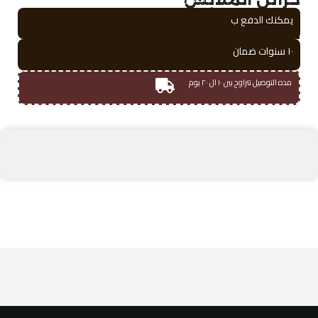
افضل
أسرّة غرف النوم
يمكنك الدفع ب
Read more
طاولات سرير
Read more
١٠ سنوات ضمان
Read more
مده التوصيل تتراوح بين ١٠ ال ٢٠ يوم