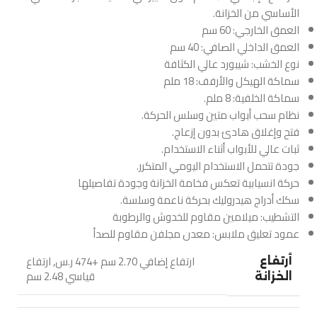
الأساسي من الخزانة.
العمق الخارجي: 60 سم
العمق الداخلي الصافي: 40 سم
نوع الخشب: شيبورد عالي الكثافة
سماكة الهيكل والأرفف: 18 ملم
سماكة الخلفية: 8 ملم.
نظام سحب أبواب متين وسلس الحركة.
فتح وإغلاق هادئ بدون إزعاج.
ثبات عالي للأبواب أثناء الاستخدام.
جودة تتحمل الاستخدام اليومي المتكرر.
حركة انسيابية تعكس فخامة الخزانة وجودة تفاصيلها
سكك أدراج هيدروليك بحركة ناعمة وسلسة.
التشطيب: ميلامين مقاوم للخدوش والرطوبة
عمود تعليق ملابس: معدن مجلفن مقاوم للصدأ
ارتفاع إضافي 2.70 سم +474 ر.س
,
ارتفاع
أرتفاع
قياسي 2.48 سم
الخزانة