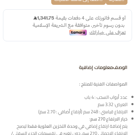
الوصف
معلومات إضافية
المواصفات الفنية للمنتج :
عدد أبواب السحب : 4 باب
العرض: 3.32 سم
الارتفاع قياسي : 248 سم (أرتفاع أضافي : 2.70 سم)
خيار الارتفاع 270 سم:
يتم إضافة ارتفاع إضافي في
وحدة التخزين العلوية فقط
ليصبح
الارتفاع الإجمالي 270 سم، دون تغيير في تقسيمات الجزء السفلي/