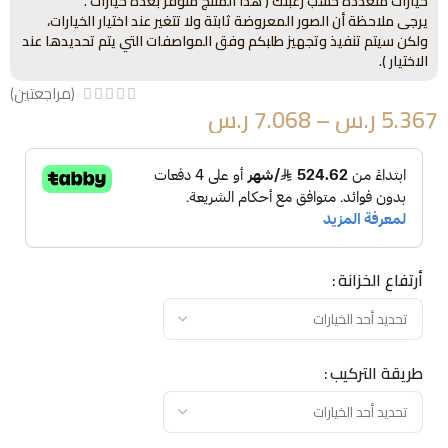
خيارات متعددة حسب رغبتك ( هذا المنتج متوفر بعدة خيارات .
يرجى ملاحظة أن الصور المعروضة ثابتة ولا تتغير عند اختيار الخيارات،
ولكن سيتم تنفيذ وتجهيز طلبكم وفق المواصفات التي يتم تحديدها عند
الاختيار ).
(مراجعتين)
5.367
ر.س
–
7.068
ر.س
أرتفاع الخزانة
طريقة التركيب