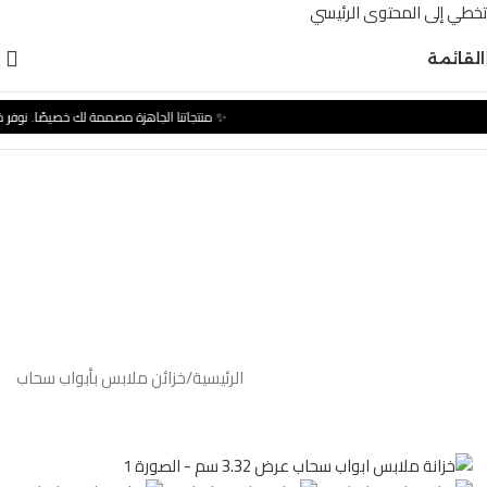
تخطي إلى المحتوى الرئيسي
القائمة
✨ منتجاتنا الجاهزة مصممة لك خصيصًا. نوفر 
الرئيسية
/
خزائن ملابس بأبواب سحاب