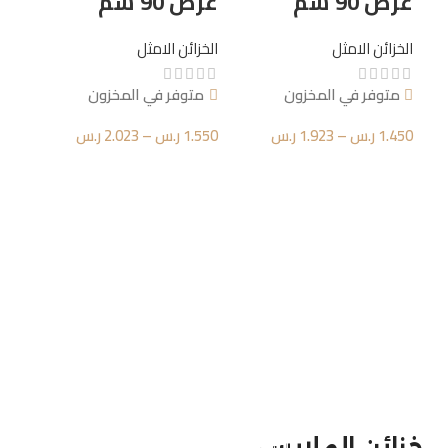
عرض 90 سم
عرض 90 سم
الخزائن الامثل
الخزائن الامثل
خزا
متوفر في المخزون
متوفر في المخزون
أب
1.450
ر.س
–
1.923
ر.س
1.550
ر.س
–
2.023
ر.س
عرض 
تحديد أحد الخيارات
تحديد أحد الخيارات
الخز
مت
.339
تحد
افضل
افضل
خزائن الملابس