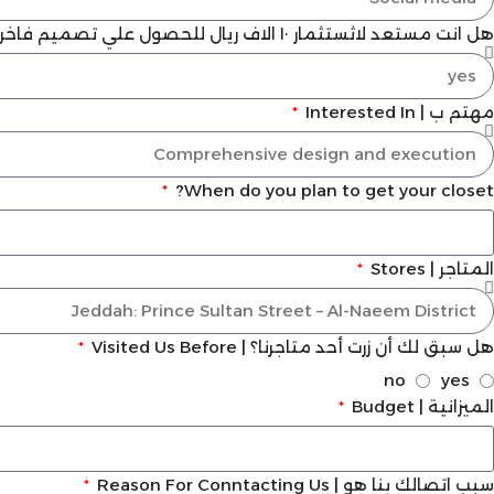
هل انت مستعد لاثستثمار ١٠ الاف ريال للحصول علي تصميم فاخر
مهتم ب | Interested In
When do you plan to get your closet?
المتاجر | Stores
هل سبق لك أن زرت أحد متاجرنا؟ | Visited Us Before
no
yes
الميزانية | Budget
سبب اتصالك بنا هو | Reason For Conntacting Us