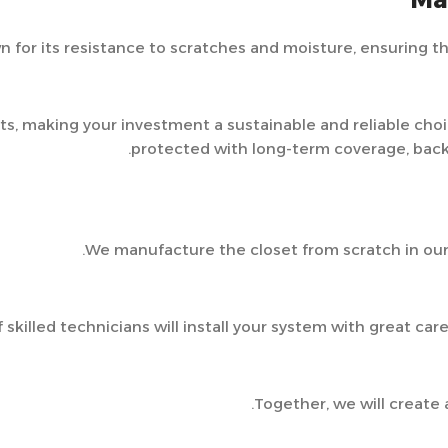
r its resistance to scratches and moisture, ensuring that
ets, making your investment a sustainable and reliable cho
protected with long-term coverage, back
We manufacture the closet from scratch in our 
skilled technicians will install your system with great car
Together, we will create a