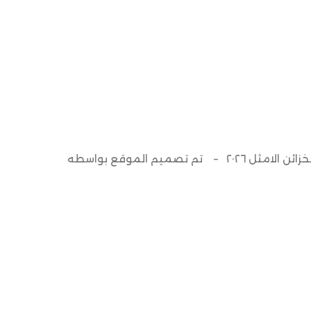
م تصميم الموقع بواسطه
cavsols.com