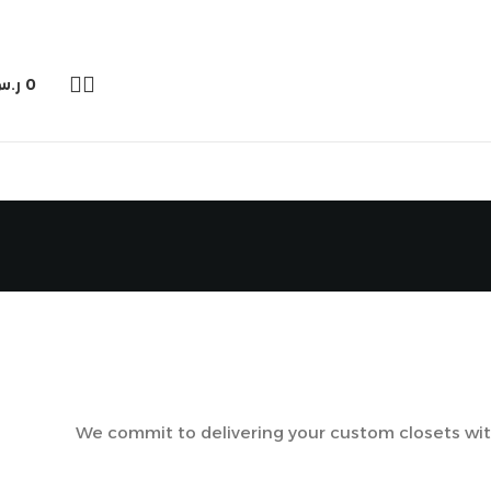
0
ر.
We commit to delivering your custom closets wit