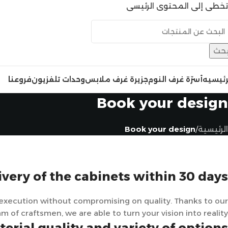
تخطي إلى المحتوى الرئيسي
حث
رئيسيه
أسرّة غرف النوم
جزيرة غرف ملابس
وحدات تلفزيون
فروعنا
Book your design
الرئيسية
/
Book your design
ivery of the cabinets within 30 days
 execution without compromising on quality. Thanks to our
of craftsmen, we are able to turn your vision into reality.
erial quality and variety of options