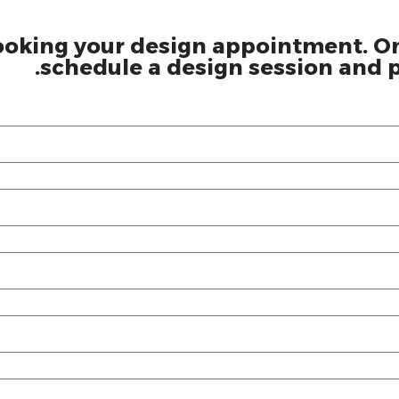
ooking your design appointment. One
schedule a design session and pr