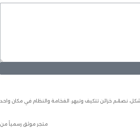
كل، نصمّم خزائن تتكيف وتبهر، الفخامة والنظام في مكان واحد
متجر موثق رسمياً من