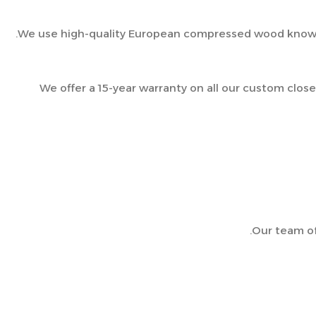
We use high-quality European compressed wood known fo
We offer a 15-year warranty on all our custom clos
Our team of 