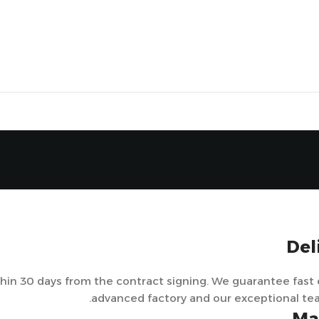
Del
hin 30 days from the contract signing. We guarantee fast
advanced factory and our exceptional team 
Mat