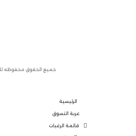
جميع الحقوق محفوظه للخزائن الامثل ٢٠٢٦ – ت
الرئيسية
عربة التسوق
قائمة الرغبات